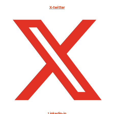
X-twitter
Linkedin-in