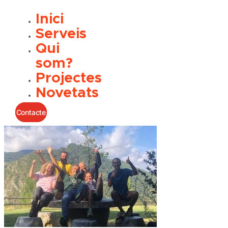
Inici
Serveis
Qui
som?
Projectes
Novetats
Contacte