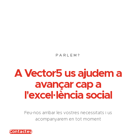
PARLEM?
A Vector5 us ajudem a
avançar cap a
l'excel·lència social
Feu-nos arribar les vostres necessitats i us
acompanyarem en tot moment
Contacteu