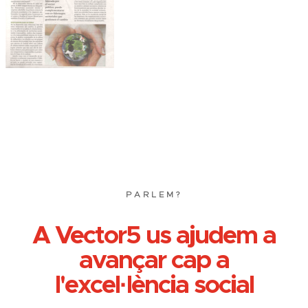
PARLEM?
A Vector5 us ajudem a
avançar cap a
l'excel·lència social