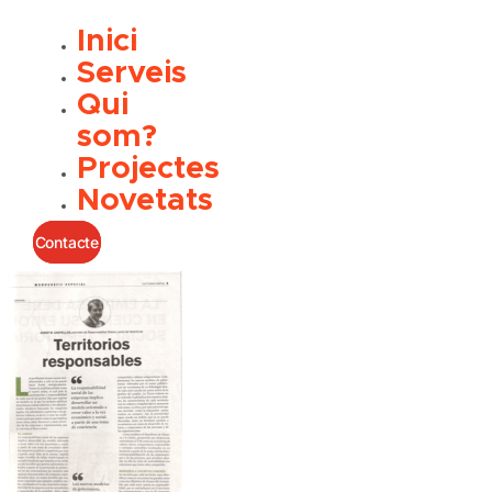
Inici
Serveis
Qui
som?
Projectes
Novetats
Contacte