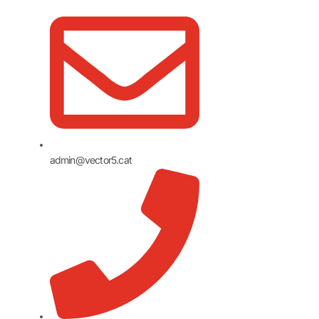
admin@vector5.cat