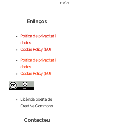
món.
Enllaços
Política de privacitat i
dades
Cookie Policy (EU)
Política de privacitat i
dades
Cookie Policy (EU)
Llicència oberta de
Creative Commons
Contacteu