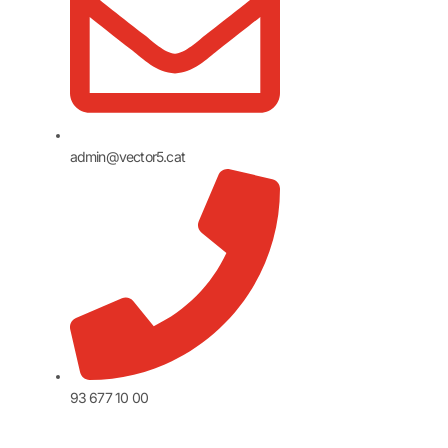
admin@vector5.cat
93 677 10 00