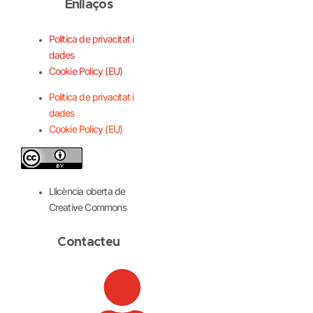
Enllaços
Política de privacitat i
dades
Cookie Policy (EU)
Política de privacitat i
dades
Cookie Policy (EU)
Llicència oberta de
Creative Commons
Contacteu