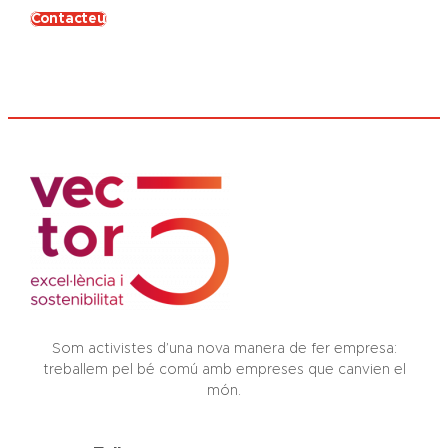
Contacteu
Som activistes d’una nova manera de fer empresa:
treballem pel bé comú amb empreses que canvien el
món.