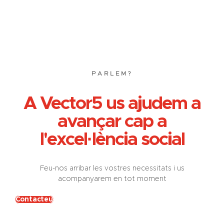
PARLEM?
A Vector5 us ajudem a
avançar cap a
l'excel·lència social
Feu-nos arribar les vostres necessitats i us
acompanyarem en tot moment
Contacteu