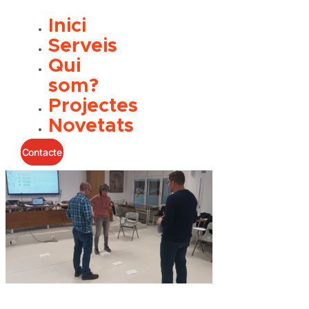
Inici
Serveis
Qui
som?
Projectes
Novetats
Contacte