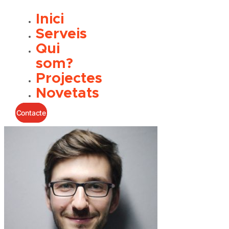
Inici
Serveis
Qui
som?
Projectes
Novetats
Contacte