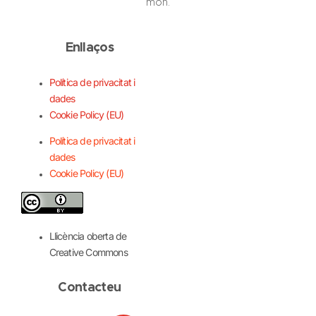
món.
Enllaços
Política de privacitat i
dades
Cookie Policy (EU)
Política de privacitat i
dades
Cookie Policy (EU)
Llicència oberta de
Creative Commons
Contacteu