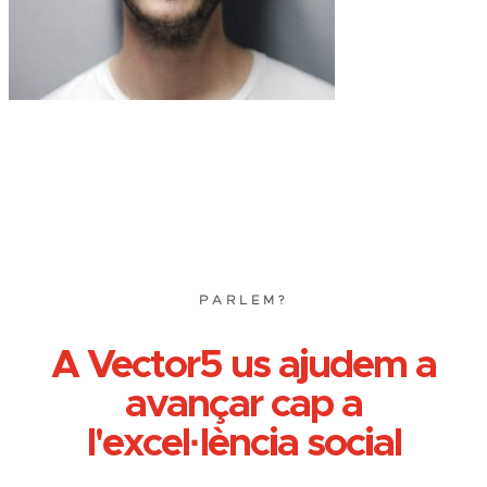
PARLEM?
A Vector5 us ajudem a
avançar cap a
l'excel·lència social