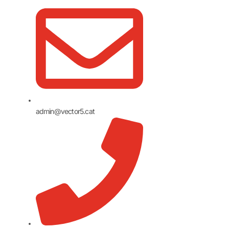
admin@vector5.cat