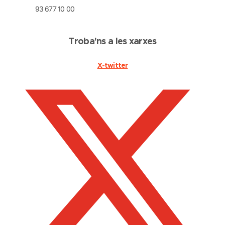
93 677 10 00
Troba'ns a les xarxes
X-twitter