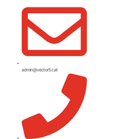
admin@vector5.cat