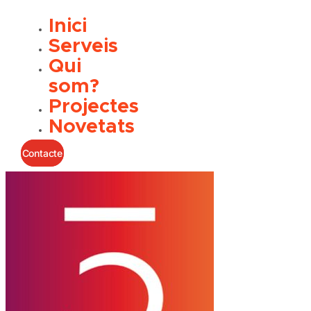
Inici
Serveis
Qui
som?
Projectes
Novetats
Contacte