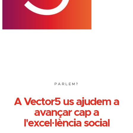
PARLEM?
A Vector5 us ajudem a
avançar cap a
l'excel·lència social