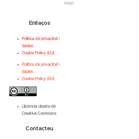
món.
Enllaços
Política de privacitat i
dades
Cookie Policy (EU)
Política de privacitat i
dades
Cookie Policy (EU)
Llicència oberta de
Creative Commons
Contacteu