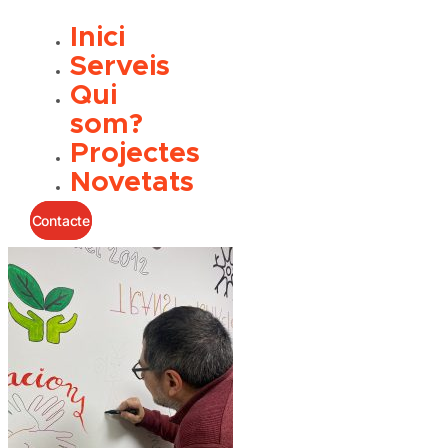
Inici
Serveis
Qui
som?
Projectes
Novetats
Contacte