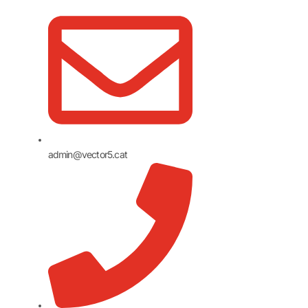
admin@vector5.cat