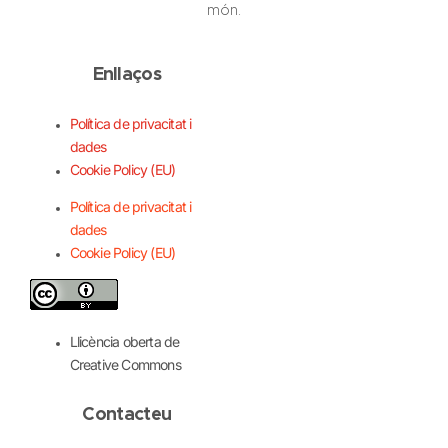
món.
Enllaços
Política de privacitat i
dades
Cookie Policy (EU)
Política de privacitat i
dades
Cookie Policy (EU)
Llicència oberta de
Creative Commons
Contacteu