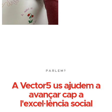
PARLEM?
A Vector5 us ajudem a
avançar cap a
l'excel·lència social