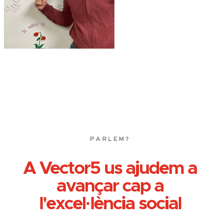
PARLEM?
A Vector5 us ajudem a
avançar cap a
l'excel·lència social