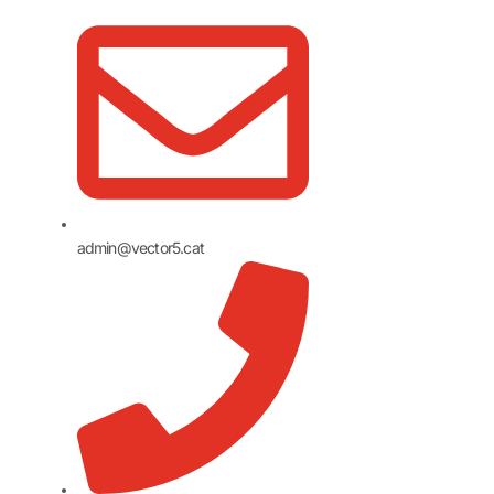
admin@vector5.cat