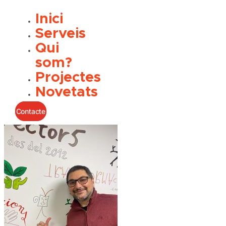
Inici
Serveis
Qui
som?
Projectes
Novetats
Contacte