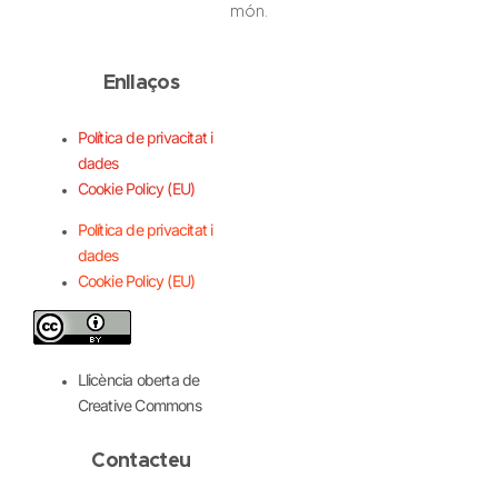
món.
Enllaços
Política de privacitat i
dades
Cookie Policy (EU)
Política de privacitat i
dades
Cookie Policy (EU)
Llicència oberta de
Creative Commons
Contacteu