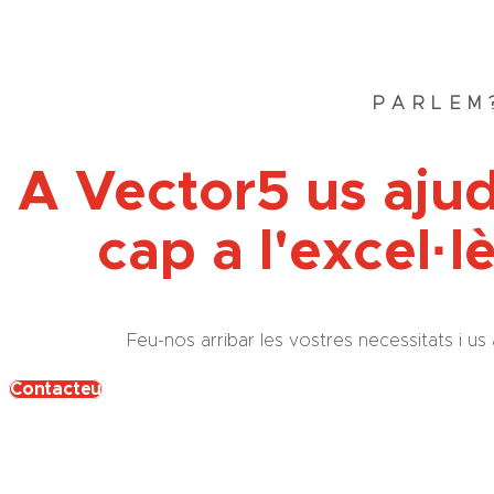
PARLEM
A Vector5 us aju
cap a l'excel·l
Feu-nos arribar les vostres necessitats i
Contacteu