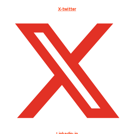
X-twitter
Linkedin-in