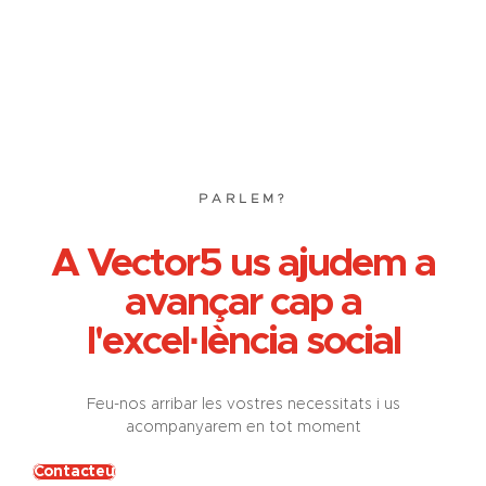
PARLEM?
A Vector5 us ajudem a
avançar cap a
l'excel·lència social
Feu-nos arribar les vostres necessitats i us
acompanyarem en tot moment
Contacteu