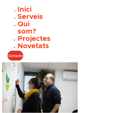
Inici
Serveis
Qui
som?
Projectes
Novetats
Contacte