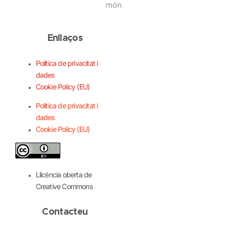
món.
Enllaços
Política de privacitat i
dades
Cookie Policy (EU)
Política de privacitat i
dades
Cookie Policy (EU)
Llicència oberta de
Creative Commons
Contacteu