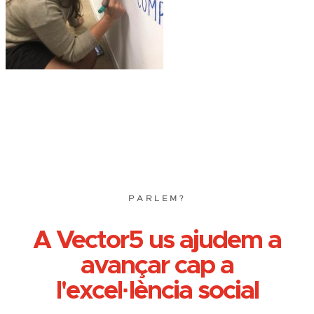
PARLEM?
A Vector5 us ajudem a
avançar cap a
l'excel·lència social