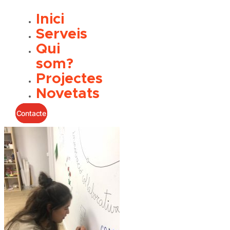
Inici
Serveis
Qui
som?
Projectes
Novetats
Contacte