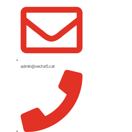
admin@vector5.cat