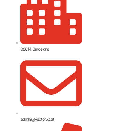
08014 Barcelona
admin@vector5.cat