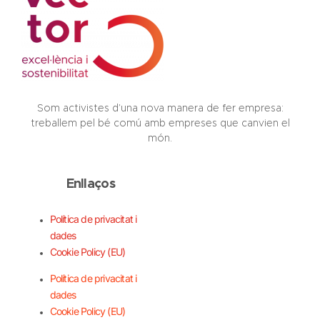
Som activistes d’una nova manera de fer empresa:
treballem pel bé comú amb empreses que canvien el
món.
Enllaços
Política de privacitat i
dades
Cookie Policy (EU)
Política de privacitat i
dades
Cookie Policy (EU)