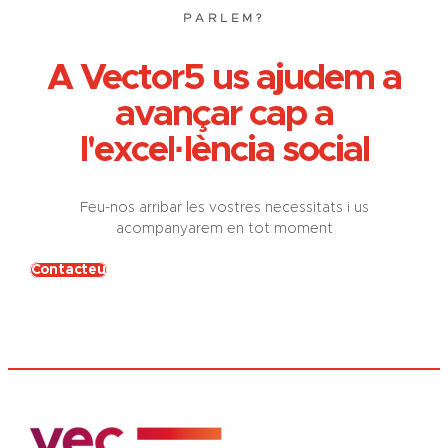
PARLEM?
A Vector5 us ajudem a
avançar cap a
l'excel·lència social
Feu-nos arribar les vostres necessitats i us
acompanyarem en tot moment
Contacteu