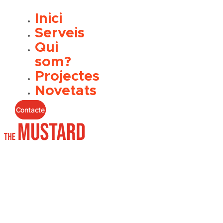
Inici
Serveis
Qui
som?
Projectes
Novetats
Contacte