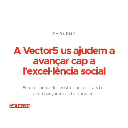
PARLEM?
A Vector5 us ajudem a
avançar cap a
l'excel·lència social
Feu-nos arribar les vostres necessitats i us
acompanyarem en tot moment
Contacteu