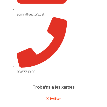
admin@vector5.cat
93 677 10 00
Troba'ns a les xarxes
X-twitter