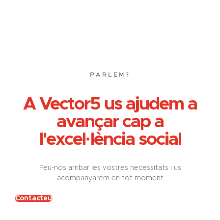
PARLEM?
A Vector5 us ajudem a
avançar cap a
l'excel·lència social
Feu-nos arribar les vostres necessitats i us
acompanyarem en tot moment
Contacteu