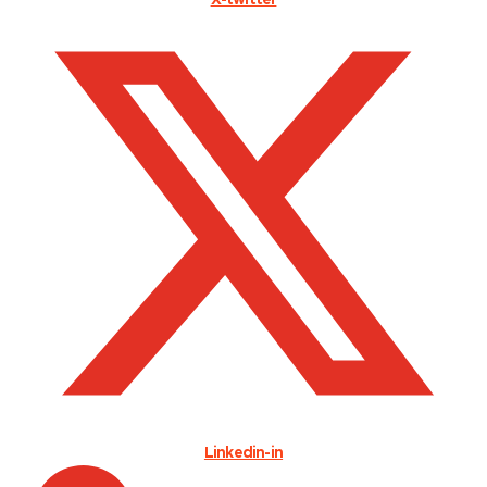
X-twitter
Linkedin-in