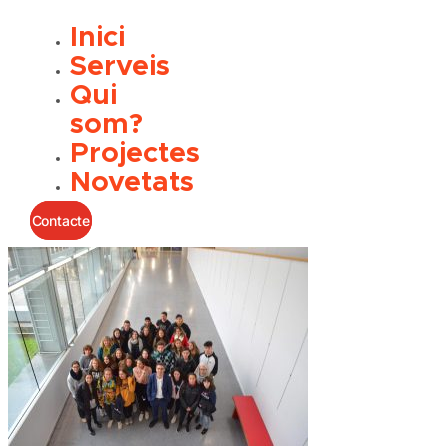
Inici
Serveis
Qui
som?
Projectes
Novetats
Contacte