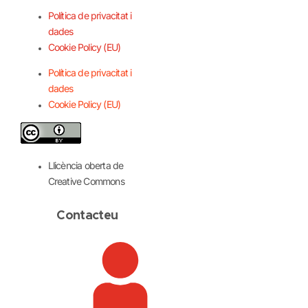
Política de privacitat i
dades
Cookie Policy (EU)
Política de privacitat i
dades
Cookie Policy (EU)
Llicència oberta de
Creative Commons
Contacteu