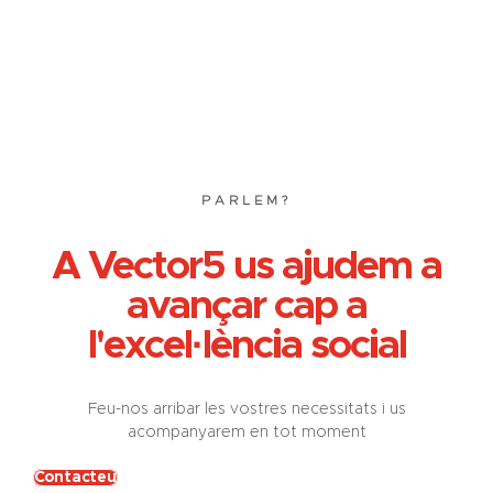
PARLEM?
A Vector5 us ajudem a
avançar cap a
l'excel·lència social
Feu-nos arribar les vostres necessitats i us
acompanyarem en tot moment
Contacteu