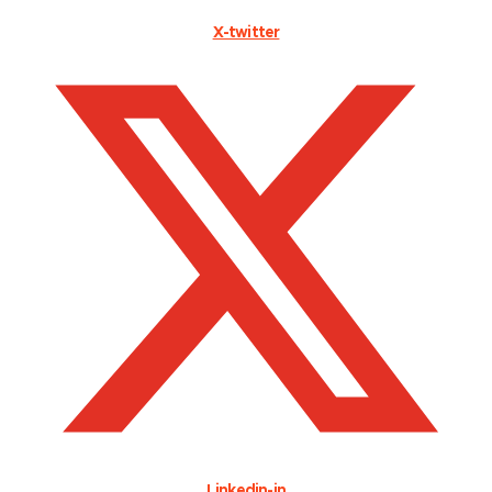
X-twitter
Linkedin-in