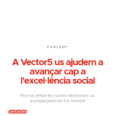
PARLEM?
A Vector5 us ajudem a
avançar cap a
l'excel·lència social
Feu-nos arribar les vostres necessitats i us
acompanyarem en tot moment
Contacteu