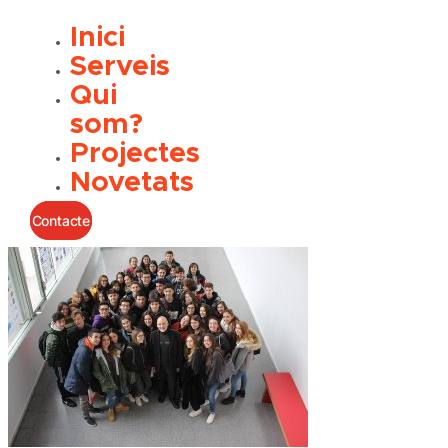
Inici
Serveis
Qui
som?
Projectes
Novetats
Contacte