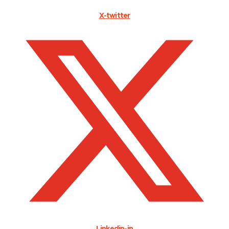
X-twitter
Linkedin-in