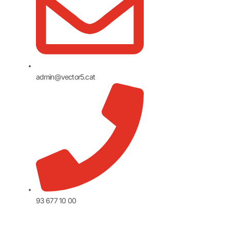
admin@vector5.cat
93 677 10 00