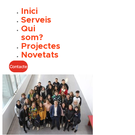
Inici
Serveis
Qui
som?
Projectes
Novetats
Contacte