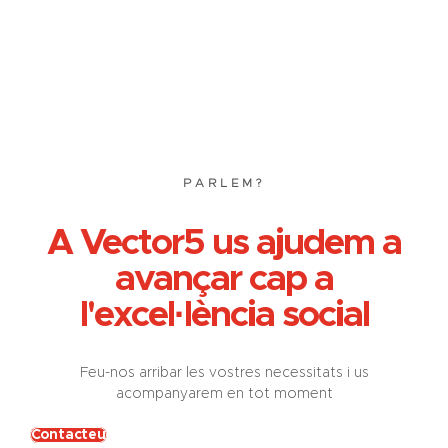
PARLEM?
A Vector5 us ajudem a
avançar cap a
l'excel·lència social
Feu-nos arribar les vostres necessitats i us
acompanyarem en tot moment
Contacteu