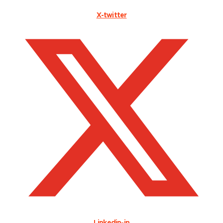
X-twitter
Linkedin-in