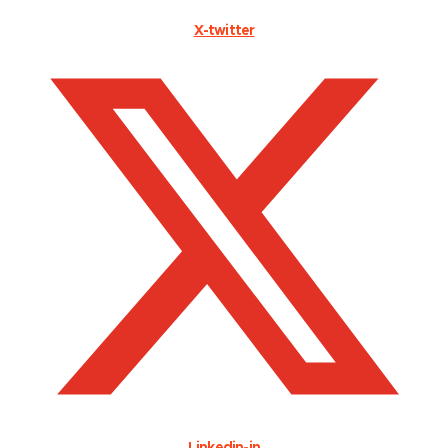
X-twitter
Linkedin-in