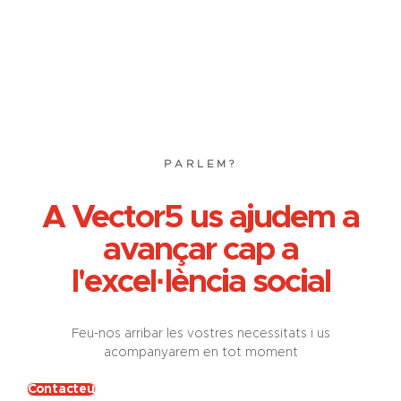
PARLEM?
A Vector5 us ajudem a
avançar cap a
l'excel·lència social
Feu-nos arribar les vostres necessitats i us
acompanyarem en tot moment
Contacteu