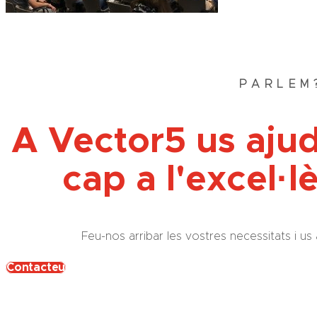
PARLEM
A Vector5 us aju
cap a l'excel·l
Feu-nos arribar les vostres necessitats i
Contacteu