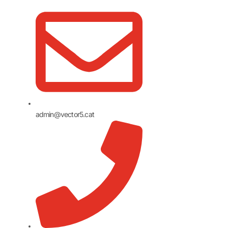
admin@vector5.cat