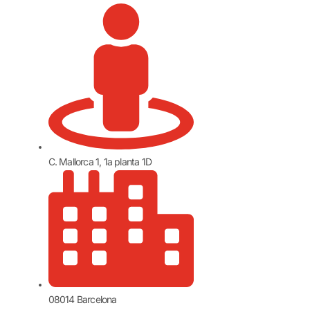
C. Mallorca 1, 1a planta 1D
08014 Barcelona