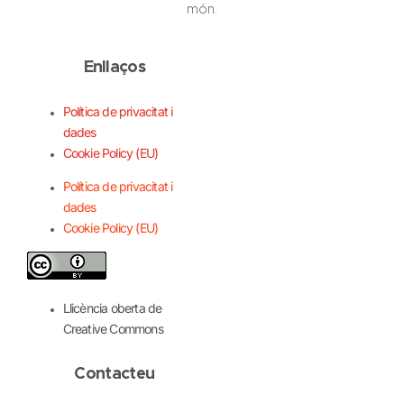
món.
Enllaços
Política de privacitat i
dades
Cookie Policy (EU)
Política de privacitat i
dades
Cookie Policy (EU)
Llicència oberta de
Creative Commons
Contacteu