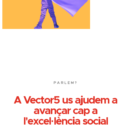
PARLEM?
A Vector5 us ajudem a
avançar cap a
l'excel·lència social