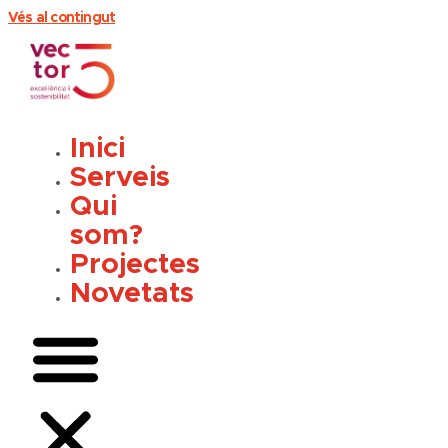
Vés al contingut
Inici
Serveis
Qui
som?
Projectes
Novetats