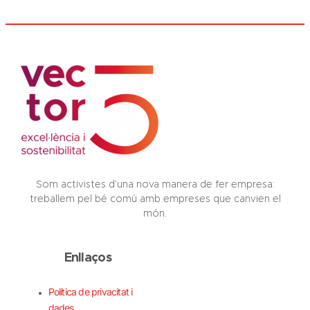
Som activistes d’una nova manera de fer empresa:
treballem pel bé comú amb empreses que canvien el
món.
Enllaços
Política de privacitat i
dades