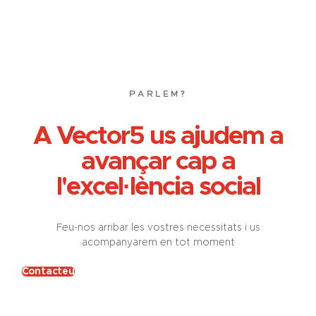
PARLEM?
A Vector5 us ajudem a
avançar cap a
l'excel·lència social
Feu-nos arribar les vostres necessitats i us
acompanyarem en tot moment
Contacteu