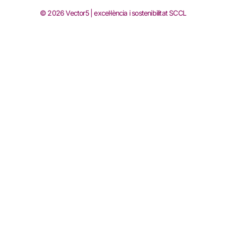
© 2026 Vector5 | excel·lència i sostenibilitat SCCL