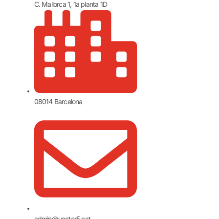
C. Mallorca 1, 1a planta 1D
08014 Barcelona
admin@vector5.cat