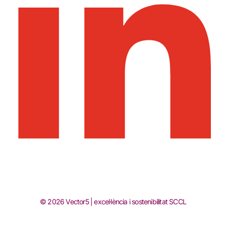
© 2026 Vector5 | excel·lència i sostenibilitat SCCL