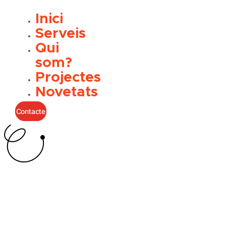
Inici
Serveis
Qui
som?
Projectes
Novetats
Contacte