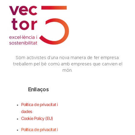
Som activistes d’una nova manera de fer empresa:
treballem pel bé comú amb empreses que canvien el
món.
Enllaços
Política de privacitat i
dades
Cookie Policy (EU)
Política de privacitat i