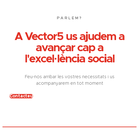
PARLEM?
A Vector5 us ajudem a
avançar cap a
l'excel·lència social
Feu-nos arribar les vostres necessitats i us
acompanyarem en tot moment
Contacteu