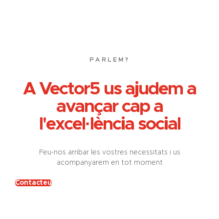
PARLEM?
A Vector5 us ajudem a
avançar cap a
l'excel·lència social
Feu-nos arribar les vostres necessitats i us
acompanyarem en tot moment
Contacteu