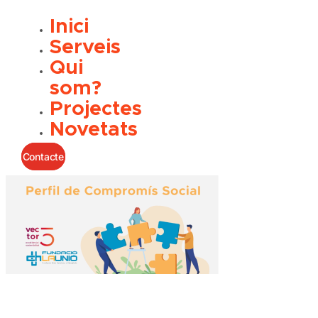
Inici
Serveis
Qui
som?
Projectes
Novetats
Contacte