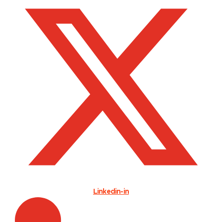
Linkedin-in