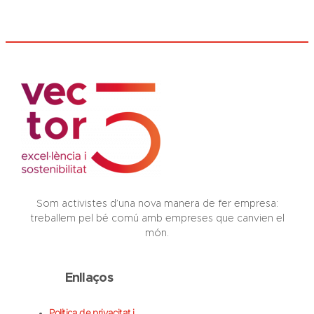
Som activistes d’una nova manera de fer empresa:
treballem pel bé comú amb empreses que canvien el
món.
Enllaços
Política de privacitat i