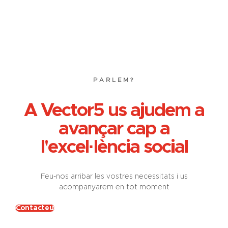
PARLEM?
A Vector5 us ajudem a
avançar cap a
l'excel·lència social
Feu-nos arribar les vostres necessitats i us
acompanyarem en tot moment
Contacteu