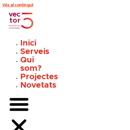
Vés al contingut
Inici
Serveis
Qui
som?
Projectes
Novetats