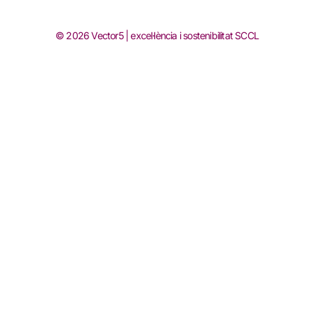
© 2026 Vector5 | excel·lència i sostenibilitat SCCL