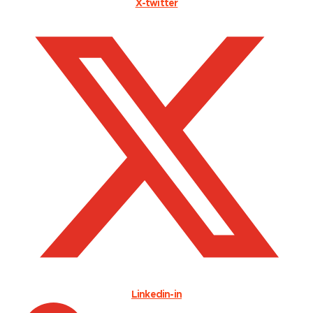
X-twitter
Linkedin-in