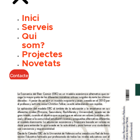
Inici
Serveis
Qui
som?
Projectes
Novetats
Contacte