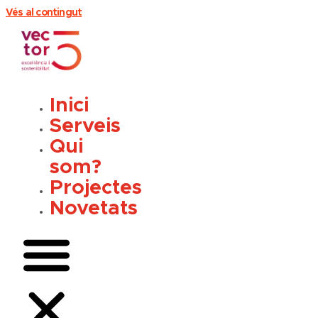
Vés al contingut
Inici
Serveis
Qui
som?
Projectes
Novetats