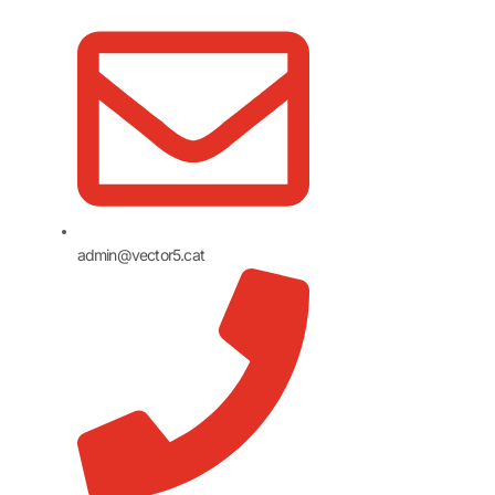
admin@vector5.cat