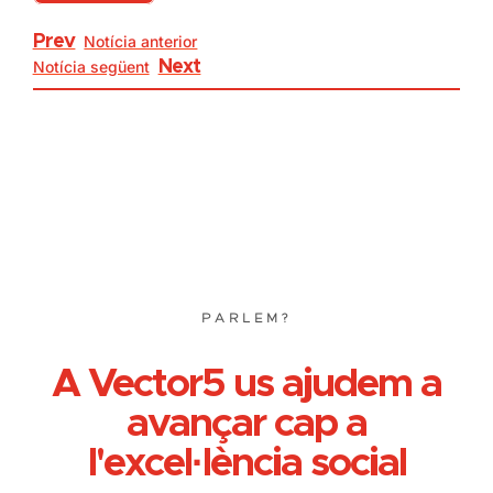
Prev
Notícia anterior
Notícia següent
Next
PARLEM?
A Vector5 us ajudem a
avançar cap a
l'excel·lència social