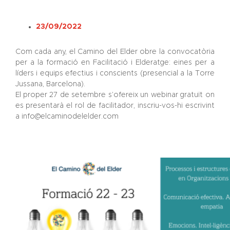
23/09/2022
Com cada any, el Camino del Elder obre la convocatòria
per a la formació en Facilitació i Elderatge: eines per a
líders i equips efectius i conscients (presencial a la Torre
Jussana, Barcelona).
El proper 27 de setembre s’ofereix un webinar gratuït on
es presentarà el rol de facilitador, inscriu-vos-hi escrivint
a
info@elcaminodelelder.com