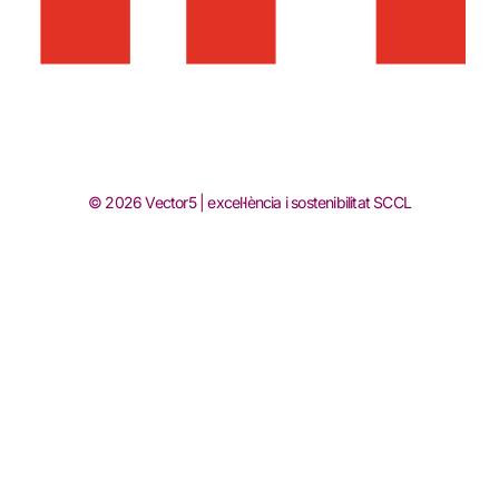
© 2026 Vector5 | excel·lència i sostenibilitat SCCL