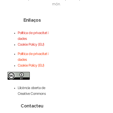
món.
Enllaços
Política de privacitat i
dades
Cookie Policy (EU)
Política de privacitat i
dades
Cookie Policy (EU)
Llicència oberta de
Creative Commons
Contacteu