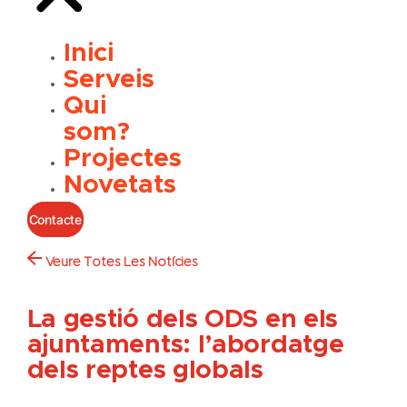
Inici
Serveis
Qui
som?
Projectes
Novetats
Contacte
Veure Totes Les Notícies
La gestió dels ODS en els
ajuntaments: l’abordatge
dels reptes globals