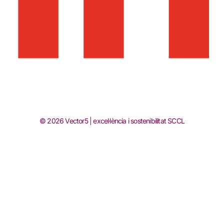
© 2026 Vector5 | excel·lència i sostenibilitat SCCL