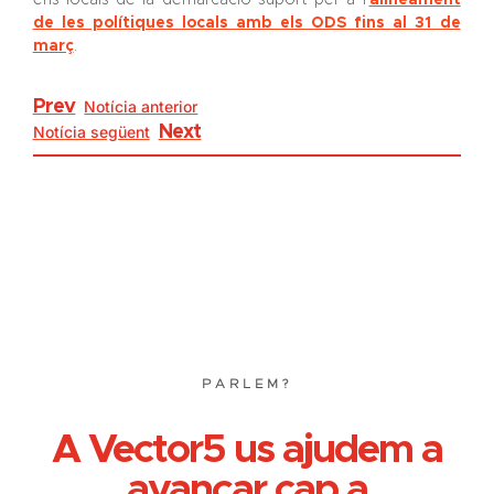
de les polítiques locals amb els ODS fins al 31 de
març
.
Prev
Notícia anterior
Notícia següent
Next
PARLEM?
A Vector5 us ajudem a
avançar cap a