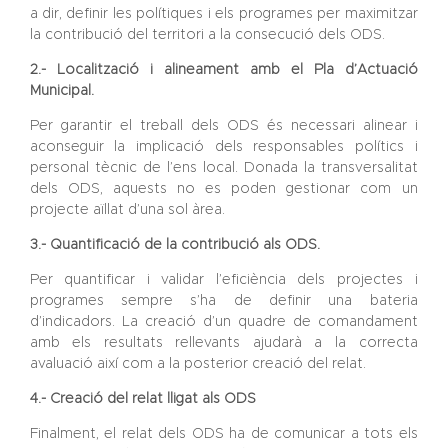
a dir, definir les polítiques i els programes per maximitzar
la contribució del territori a la consecució dels ODS.
2.- Localització i alineament amb el Pla d’Actuació
Municipal.
Per garantir el treball dels ODS és necessari alinear i
aconseguir la implicació dels responsables polítics i
personal tècnic de l’ens local. Donada la transversalitat
dels ODS, aquests no es poden gestionar com un
projecte aïllat d’una sol àrea.
3.- Quantificació de la contribució als ODS.
Per quantificar i validar l’eficiència dels projectes i
programes sempre s’ha de definir una bateria
d’indicadors. La creació d’un quadre de comandament
amb els resultats rellevants ajudarà a la correcta
avaluació així com a la posterior creació del relat.
4.- Creació del relat lligat als ODS
Finalment, el relat dels ODS ha de comunicar a tots els