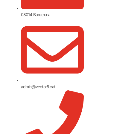
08014 Barcelona
admin@vector5.cat