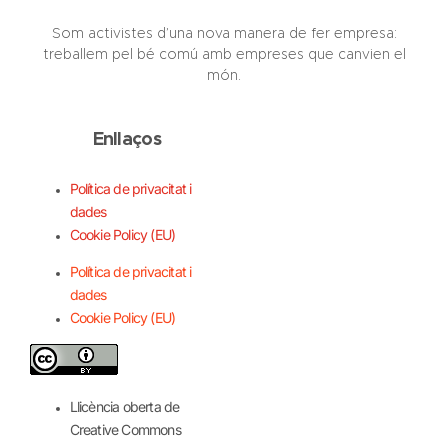
Som activistes d’una nova manera de fer empresa:
treballem pel bé comú amb empreses que canvien el
món.
Enllaços
Política de privacitat i
dades
Cookie Policy (EU)
Política de privacitat i
dades
Cookie Policy (EU)
Llicència oberta de
Creative Commons