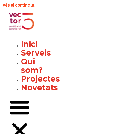
Vés al contingut
Inici
Serveis
Qui
som?
Projectes
Novetats