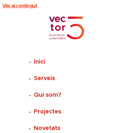
Vés al contingut
Inici
Serveis
Qui som?
Projectes
Novetats