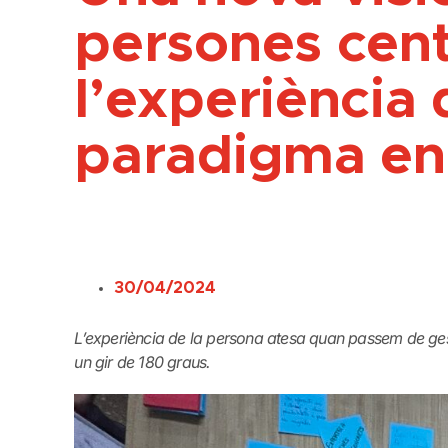
persones cen
l’experiència 
paradigma en
30/04/2024
L’experiència de la persona atesa quan passem de ges
un gir de 180 graus.