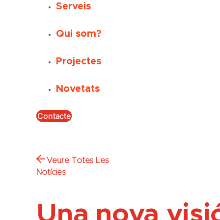
Serveis
Qui som?
Projectes
Novetats
Contacte
Veure Totes Les
Notícies
Una nova visió