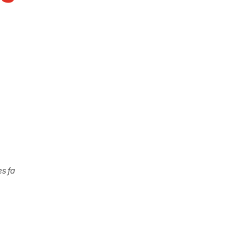
es fa