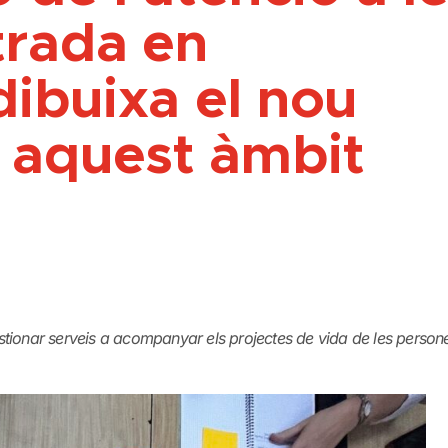
trada en
dibuixa el nou
 aquest àmbit
tionar serveis a acompanyar els projectes de vida de les person